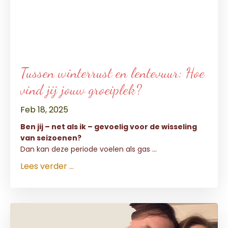
Tussen winterrust en lentevuur: Hoe
vind jij jouw groeiplek?
Feb 18, 2025
Ben jij – net als ik – gevoelig voor de wisseling
van seizoenen?
Dan kan deze periode voelen als gas
...
Lees verder ...