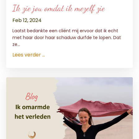
Ik zie jou omdat ik mezelf zie
Feb 12, 2024
Laatst bedankte een cliënt mij ervoor dat ik echt
met haar door haar schaduw durfde te lopen. Dat
ze
...
Lees verder ...