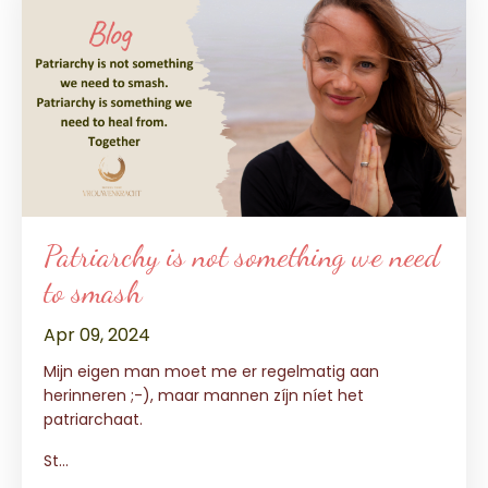
Patriarchy is not something we need
to smash
Apr 09, 2024
Mijn eigen man moet me er regelmatig aan
herinneren ;-), maar mannen zíjn níet het
patriarchaat.
St
...