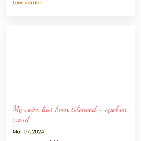
Lees verder ...
My voice has been silenced - spoken
word
Mar 07, 2024