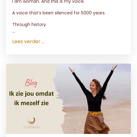
I am woman. And this is my voice.
A voice that’s been silenced for 5000 years.
Through history.
...
Lees verder ...