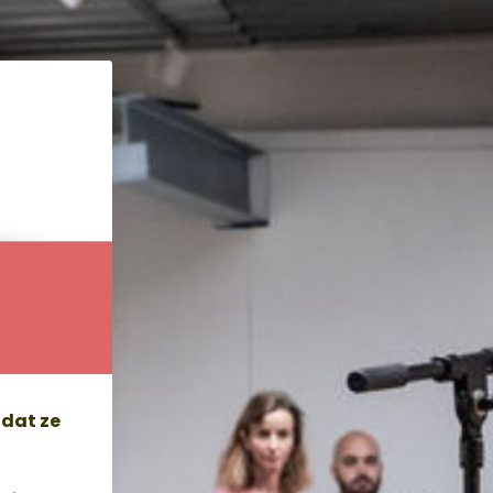
 dat ze