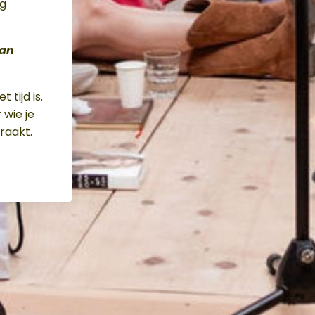
ng
 an
 tijd is.
 wie je
raakt.